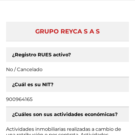
GRUPO REYCA S A S
¿Registro RUES activo?
No / Cancelado
¿Cuál es su NIT?
900964165
¿Cuáles son sus actividades económicas?
Actividades inmobiliarias realizadas a cambio de
una retribución o por contrata, Actividades