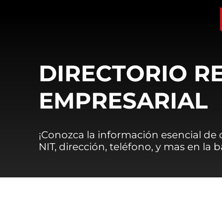
DIRECTORIO R
EMPRESARIAL
¡Conozca la información esencial de
NIT, dirección, teléfono, y mas en la