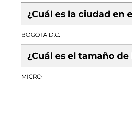
¿Cuál es la ciudad en e
BOGOTA D.C.
¿Cuál es el tamaño de
MICRO