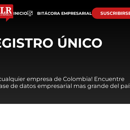
SUSCRIBIRS
INICIO
BITÁCORA EMPRESARIAL
EGISTRO ÚNICO
 cualquier empresa de Colombia! Encuentre
 base de datos empresarial mas grande del paí