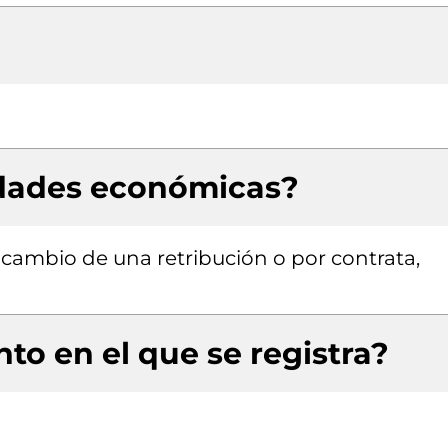
idades económicas?
a cambio de una retribución o por contrata,
to en el que se registra?