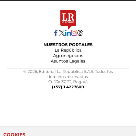
NUESTROS PORTALES
La República
Agronegocios
Asuntos Legales
© 2026, Editorial La República S.A.S. Todos los
derechos reservados.
Cr. 13a 37-32, Bogotá
(+57) 1 4227600
COOKIES