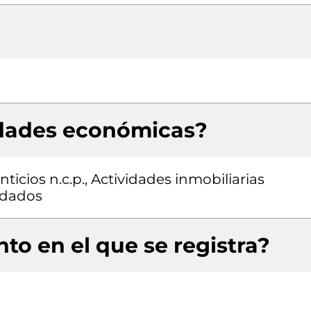
idades económicas?
icios n.c.p., Actividades inmobiliarias
ndados
to en el que se registra?