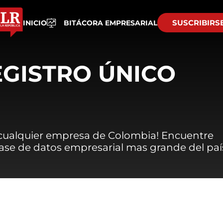
SUSCRIBIRS
INICIO
BITÁCORA EMPRESARIAL
EGISTRO ÚNICO
 cualquier empresa de Colombia! Encuentre
 base de datos empresarial mas grande del paí