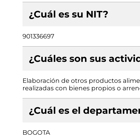
¿Cuál es su NIT?
901336697
¿Cuáles son sus activ
Elaboración de otros productos aliment
realizadas con bienes propios o arre
¿Cuál es el departamen
BOGOTA