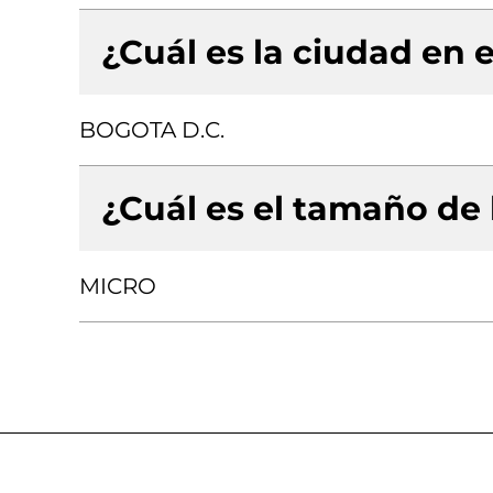
¿Cuál es la ciudad en e
BOGOTA D.C.
¿Cuál es el tamaño de
MICRO