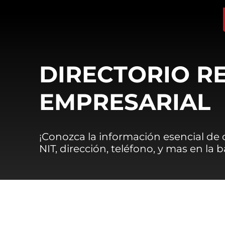
DIRECTORIO R
EMPRESARIAL
¡Conozca la información esencial de
NIT, dirección, teléfono, y mas en la