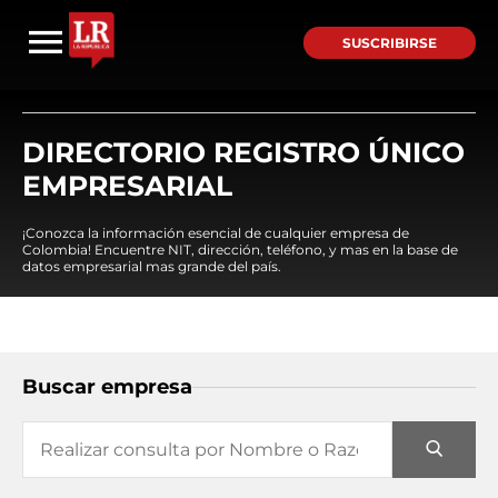
SUSCRIBIRSE
DIRECTORIO REGISTRO ÚNICO
EMPRESARIAL
¡Conozca la información esencial de cualquier empresa de
Colombia! Encuentre NIT, dirección, teléfono, y mas en la base de
datos empresarial mas grande del país.
Buscar empresa