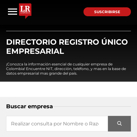
SUSCRIBIRSE
DIRECTORIO REGISTRO ÚNICO
EMPRESARIAL
¡Conozca la información esencial de cualquier empresa de
Colombia! Encuentre NIT, dirección, teléfono, y mas en la base de
datos empresarial mas grande del país.
Buscar empresa