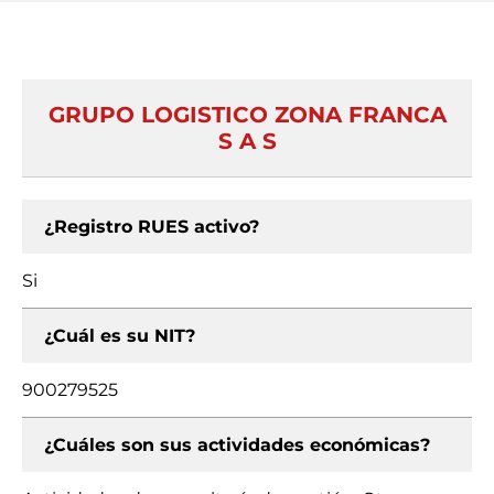
GRUPO LOGISTICO ZONA FRANCA
S A S
¿Registro RUES activo?
Si
¿Cuál es su NIT?
900279525
¿Cuáles son sus actividades económicas?