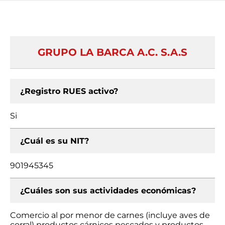
GRUPO LA BARCA A.C. S.A.S
¿Registro RUES activo?
Si
¿Cuál es su NIT?
901945345
¿Cuáles son sus actividades económicas?
Comercio al por menor de carnes (incluye aves de
corral) productos cárnicos pescados y productos