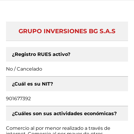
GRUPO INVERSIONES BG S.A.S
¿Registro RUES activo?
No / Cancelado
¿Cuál es su NIT?
901677392
¿Cuáles son sus actividades económicas?
Comercio al por menor realizado a través de
internet, Comercio al por mayor de otros