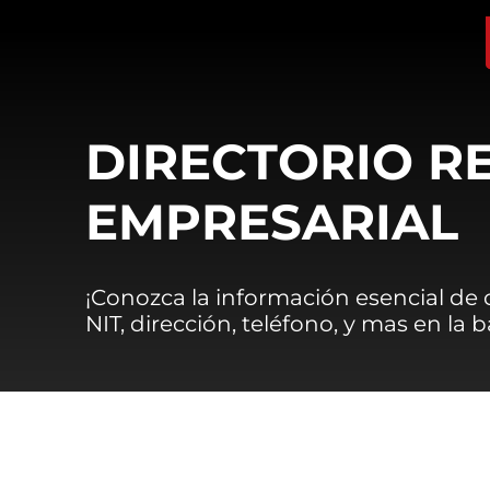
DIRECTORIO R
EMPRESARIAL
¡Conozca la información esencial de
NIT, dirección, teléfono, y mas en la