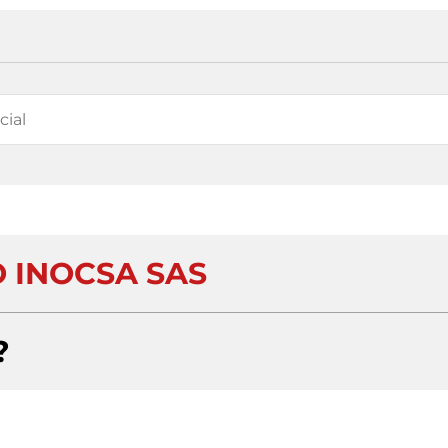
 INOCSA SAS
?