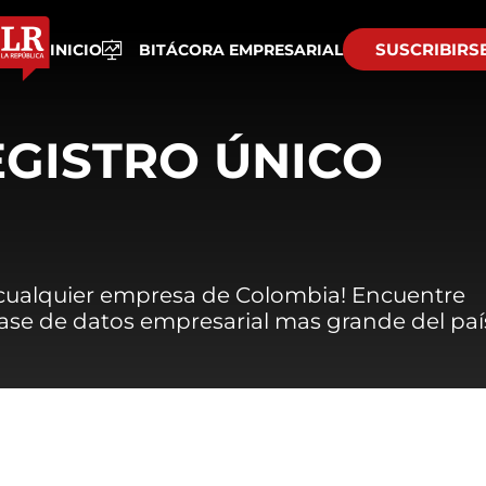
SUSCRIBIRS
INICIO
BITÁCORA EMPRESARIAL
EGISTRO ÚNICO
 cualquier empresa de Colombia! Encuentre
 base de datos empresarial mas grande del paí