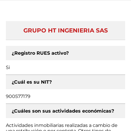
GRUPO HT INGENIERIA SAS
¿Registro RUES activo?
Si
¿Cuál es su NIT?
900577179
¿Cuáles son sus actividades económicas?
Actividades inmobiliarias realizadas a cambio de
una retribución o por contrata, Otros tipos de