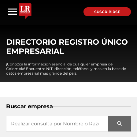
SUSCRIBIRSE
DIRECTORIO REGISTRO ÚNICO
EMPRESARIAL
¡Conozca la información esencial de cualquier empresa de
Colombia! Encuentre NIT, dirección, teléfono, y mas en la base de
datos empresarial mas grande del país.
Buscar empresa