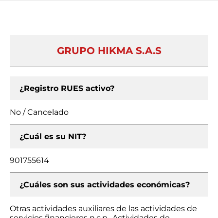
GRUPO HIKMA S.A.S
¿Registro RUES activo?
No / Cancelado
¿Cuál es su NIT?
901755614
¿Cuáles son sus actividades económicas?
Otras actividades auxiliares de las actividades de
servicios financieros n.c.p., Actividades de