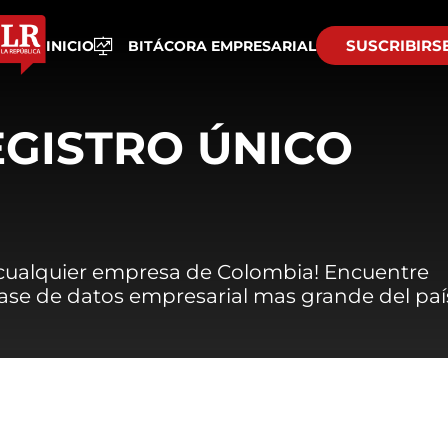
SUSCRIBIRS
INICIO
BITÁCORA EMPRESARIAL
EGISTRO ÚNICO
 cualquier empresa de Colombia! Encuentre
 base de datos empresarial mas grande del paí