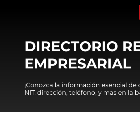
DIRECTORIO R
EMPRESARIAL
¡Conozca la información esencial de
NIT, dirección, teléfono, y mas en la