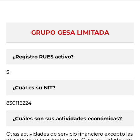
GRUPO GESA LIMITADA
¿Registro RUES activo?
Si
¿Cuál es su NIT?
830116224
¿Cuáles son sus actividades económicas?
Otras actividades de servicio financiero excepto las
de seguros y pensiones n.c.p., Otras actividades de