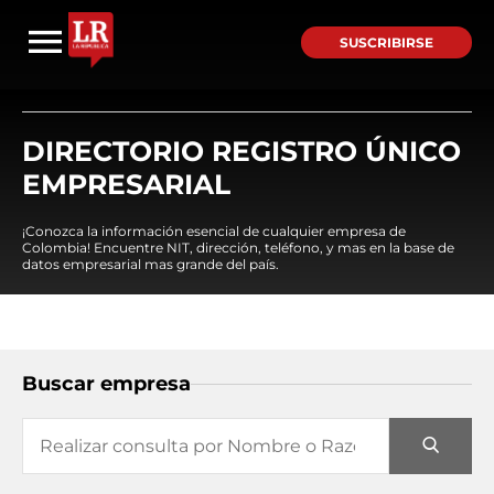
SUSCRIBIRSE
DIRECTORIO REGISTRO ÚNICO
EMPRESARIAL
¡Conozca la información esencial de cualquier empresa de
Colombia! Encuentre NIT, dirección, teléfono, y mas en la base de
datos empresarial mas grande del país.
Buscar empresa