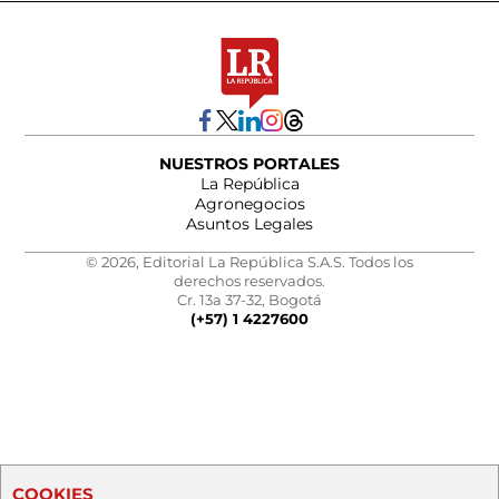
NUESTROS PORTALES
La República
Agronegocios
Asuntos Legales
© 2026, Editorial La República S.A.S. Todos los
derechos reservados.
Cr. 13a 37-32, Bogotá
(+57) 1 4227600
COOKIES