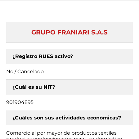
GRUPO FRANIARI S.A.S
¿Registro RUES activo?
No / Cancelado
¿Cuál es su NIT?
901904895
¿Cuáles son sus actividades económicas?
Comercio al por mayor de productos textiles
productos confeccionados para uso doméstico,