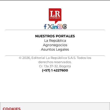
NUESTROS PORTALES
La República
Agronegocios
Asuntos Legales
© 2026, Editorial La República S.A.S. Todos los
derechos reservados.
Cr. 13a 37-32, Bogotá
(+57) 1 4227600
COOKIES