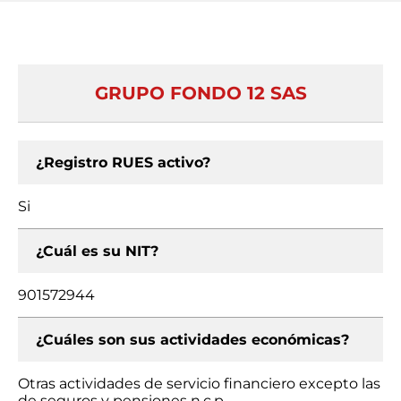
GRUPO FONDO 12 SAS
¿Registro RUES activo?
Si
¿Cuál es su NIT?
901572944
¿Cuáles son sus actividades económicas?
Otras actividades de servicio financiero excepto las
de seguros y pensiones n.c.p.