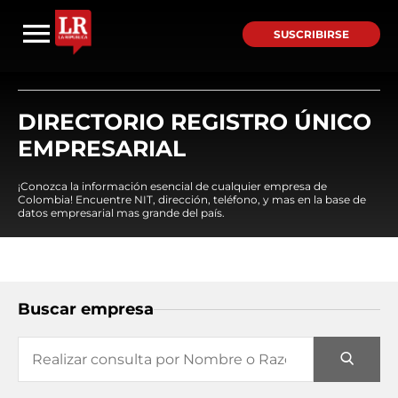
SUSCRIBIRSE
DIRECTORIO REGISTRO ÚNICO
EMPRESARIAL
¡Conozca la información esencial de cualquier empresa de
Colombia! Encuentre NIT, dirección, teléfono, y mas en la base de
datos empresarial mas grande del país.
Buscar empresa