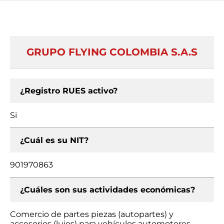
GRUPO FLYING COLOMBIA S.A.S
¿Registro RUES activo?
Si
¿Cuál es su NIT?
901970863
¿Cuáles son sus actividades económicas?
Comercio de partes piezas (autopartes) y
accesorios (lujos) para vehículos automotores,