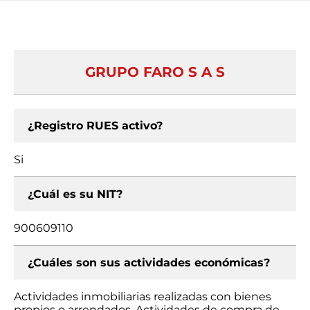
GRUPO FARO S A S
¿Registro RUES activo?
Si
¿Cuál es su NIT?
900609110
¿Cuáles son sus actividades económicas?
Actividades inmobiliarias realizadas con bienes
propios o arrendados, Actividades de compra de