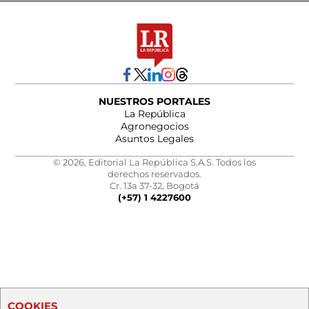
NUESTROS PORTALES
La República
Agronegocios
Asuntos Legales
© 2026, Editorial La República S.A.S. Todos los
derechos reservados.
Cr. 13a 37-32, Bogotá
(+57) 1 4227600
COOKIES