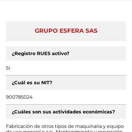
GRUPO ESFERA SAS
¿Registro RUES activo?
Si
¿Cuál es su NIT?
900785024
¿Cuáles son sus actividades económicas?
Fabricación de otros tipos de maquinaria y equipo
de uso general n.c.p., Mantenimiento y reparación