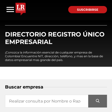
SUSCRIBIRSE
DIRECTORIO REGISTRO ÚNICO
EMPRESARIAL
¡Conozca la información esencial de cualquier empresa de
Colombia! Encuentre NIT, dirección, teléfono, y mas en la base de
datos empresarial mas grande del país.
Buscar empresa