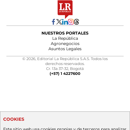
NUESTROS PORTALES
La República
Agronegocios
Asuntos Legales
© 2026, Editorial La República S.A.S. Todos los
derechos reservados.
Cr. 13a 37-32, Bogotá
(+57) 1 4227600
COOKIES
Este sitio web usa cookies propias y de terceros para analizar