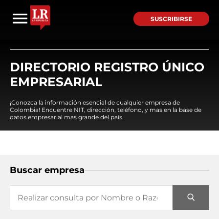
SUSCRIBIRSE
DIRECTORIO REGISTRO ÚNICO
EMPRESARIAL
¡Conozca la información esencial de cualquier empresa de
Colombia! Encuentre NIT, dirección, teléfono, y mas en la base de
datos empresarial mas grande del país.
Buscar empresa