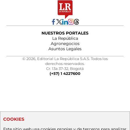
NUESTROS PORTALES
La República
Agronegocios
Asuntos Legales
© 2026, Editorial La República S.A.S. Todos los
derechos reservados.
Cr. 13a 37-32, Bogotá
(+57) 1 4227600
COOKIES
Este sitio web usa cookies propias y de terceros para analizar