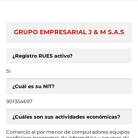
GRUPO EMPRESARIAL J & M S.A.S
¿Registro RUES activo?
Si
¿Cuál es su NIT?
901354697
¿Cuáles son sus actividades económicas?
Comercio al por menor de computadores equipos
periféricos programas de informática y equipos de