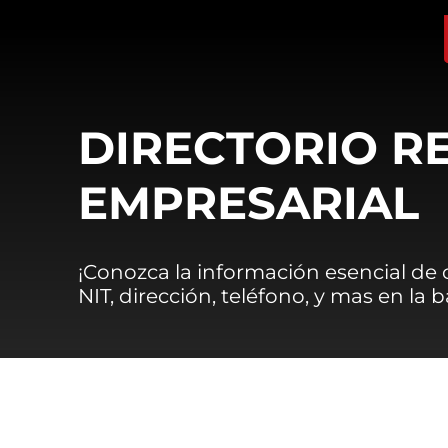
DIRECTORIO R
EMPRESARIAL
¡Conozca la información esencial de
NIT, dirección, teléfono, y mas en la