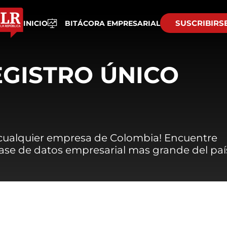
SUSCRIBIRS
INICIO
BITÁCORA EMPRESARIAL
EGISTRO ÚNICO
 cualquier empresa de Colombia! Encuentre
 base de datos empresarial mas grande del paí