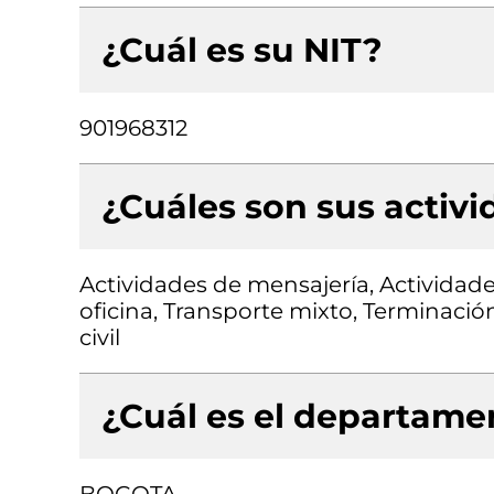
¿Cuál es su NIT?
901968312
¿Cuáles son sus activ
Actividades de mensajería, Actividad
oficina, Transporte mixto, Terminació
civil
¿Cuál es el departamen