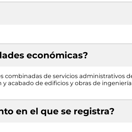
idades económicas?
es combinadas de servicios administrativos d
n y acabado de edificios y obras de ingeniería
to en el que se registra?