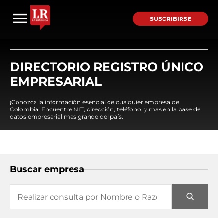
SUSCRIBIRSE
DIRECTORIO REGISTRO ÚNICO
EMPRESARIAL
¡Conozca la información esencial de cualquier empresa de
Colombia! Encuentre NIT, dirección, teléfono, y mas en la base de
datos empresarial mas grande del país.
Buscar empresa