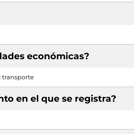
idades económicas?
 transporte
to en el que se registra?