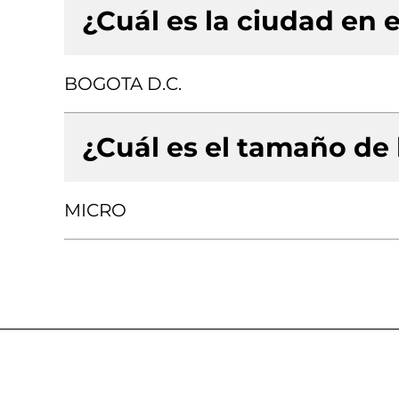
¿Cuál es la ciudad en e
BOGOTA D.C.
¿Cuál es el tamaño de
MICRO