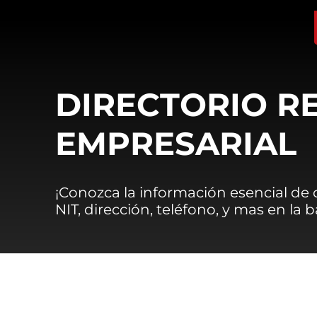
DIRECTORIO R
EMPRESARIAL
¡Conozca la información esencial de
NIT, dirección, teléfono, y mas en la