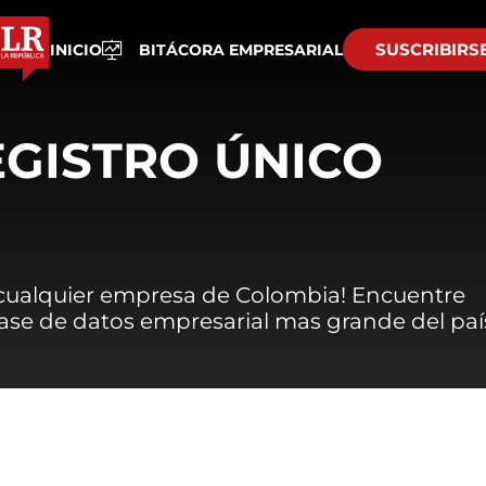
SUSCRIBIRS
INICIO
BITÁCORA EMPRESARIAL
EGISTRO ÚNICO
 cualquier empresa de Colombia! Encuentre
 base de datos empresarial mas grande del paí