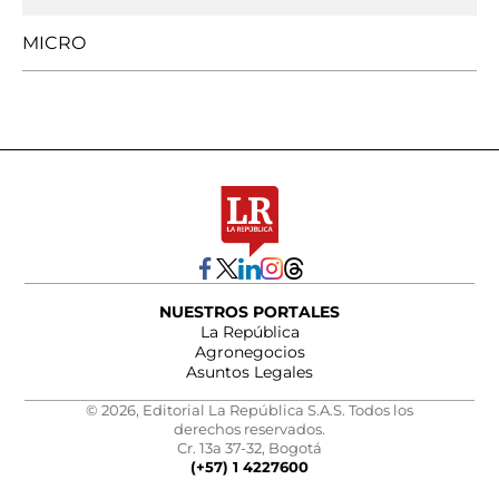
MICRO
NUESTROS PORTALES
La República
Agronegocios
Asuntos Legales
© 2026, Editorial La República S.A.S. Todos los
derechos reservados.
Cr. 13a 37-32, Bogotá
(+57) 1 4227600