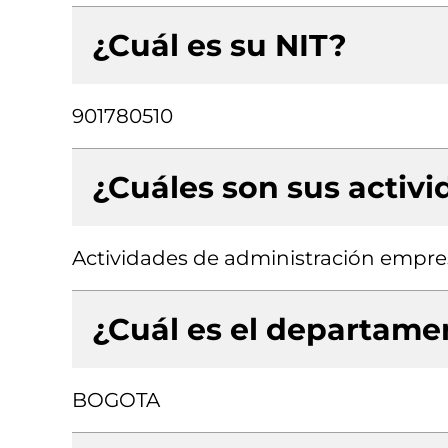
¿Cuál es su NIT?
901780510
¿Cuáles son sus activ
Actividades de administración empres
¿Cuál es el departamen
BOGOTA