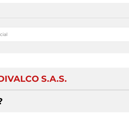
IVALCO S.A.S.
?