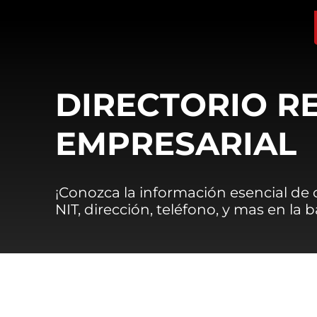
DIRECTORIO R
EMPRESARIAL
¡Conozca la información esencial de
NIT, dirección, teléfono, y mas en la