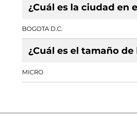
¿Cuál es la ciudad en e
BOGOTA D.C.
¿Cuál es el tamaño de
MICRO