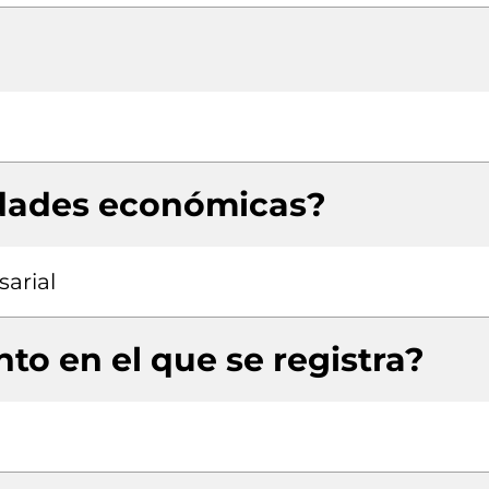
idades económicas?
arial
to en el que se registra?