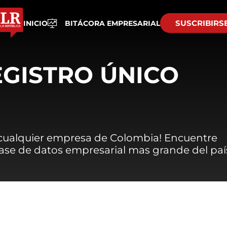
SUSCRIBIRS
INICIO
BITÁCORA EMPRESARIAL
EGISTRO ÚNICO
 cualquier empresa de Colombia! Encuentre
 base de datos empresarial mas grande del paí