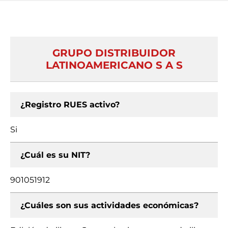
GRUPO DISTRIBUIDOR
LATINOAMERICANO S A S
¿Registro RUES activo?
Si
¿Cuál es su NIT?
901051912
¿Cuáles son sus actividades económicas?