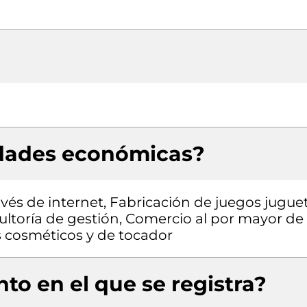
idades económicas?
vés de internet, Fabricación de juegos jugue
ltoría de gestión, Comercio al por mayor de
 cosméticos y de tocador
to en el que se registra?