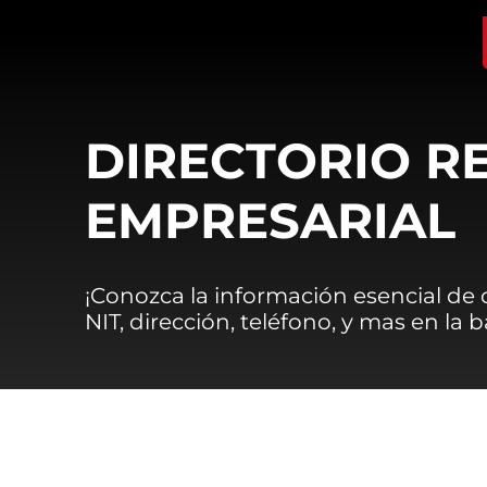
DIRECTORIO R
EMPRESARIAL
¡Conozca la información esencial de
NIT, dirección, teléfono, y mas en la