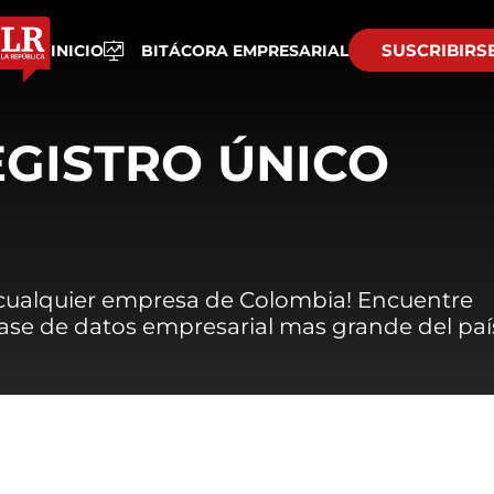
SUSCRIBIRS
INICIO
BITÁCORA EMPRESARIAL
EGISTRO ÚNICO
 cualquier empresa de Colombia! Encuentre
 base de datos empresarial mas grande del paí