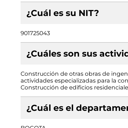
¿Cuál es su NIT?
901725043
¿Cuáles son sus activ
Construcción de otras obras de ingenie
actividades especializadas para la cons
Construcción de edificios residencial
¿Cuál es el departamen