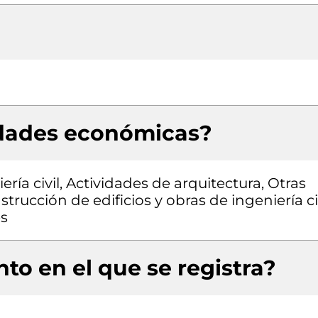
idades económicas?
ría civil, Actividades de arquitectura, Otras
trucción de edificios y obras de ingeniería civ
es
to en el que se registra?