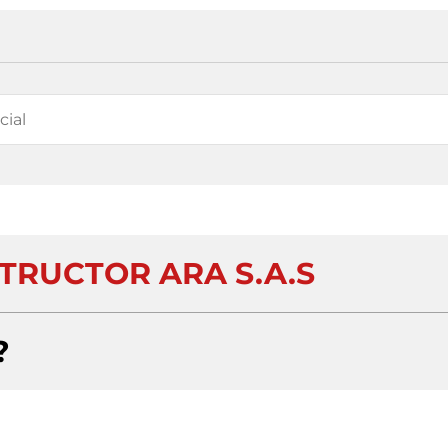
RUCTOR ARA S.A.S
?