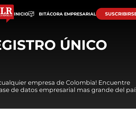
SUSCRIBIRS
INICIO
BITÁCORA EMPRESARIAL
EGISTRO ÚNICO
 cualquier empresa de Colombia! Encuentre
 base de datos empresarial mas grande del paí