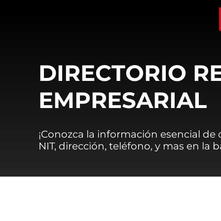
DIRECTORIO R
EMPRESARIAL
¡Conozca la información esencial de
NIT, dirección, teléfono, y mas en la