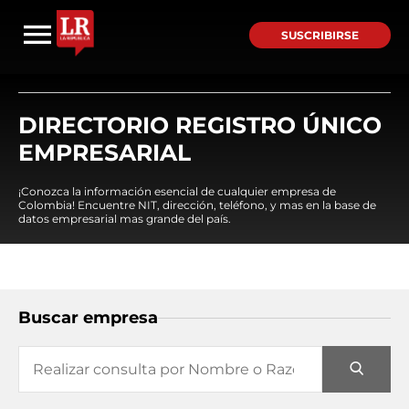
SUSCRIBIRSE
DIRECTORIO REGISTRO ÚNICO
EMPRESARIAL
¡Conozca la información esencial de cualquier empresa de
Colombia! Encuentre NIT, dirección, teléfono, y mas en la base de
datos empresarial mas grande del país.
Buscar empresa