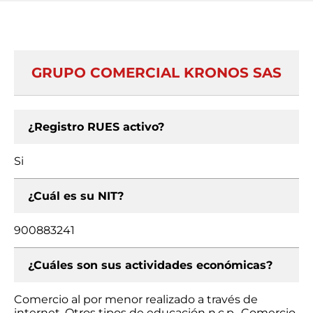
GRUPO COMERCIAL KRONOS SAS
¿Registro RUES activo?
Si
¿Cuál es su NIT?
900883241
¿Cuáles son sus actividades económicas?
Comercio al por menor realizado a través de
internet, Otros tipos de educación n.c.p., Comercio