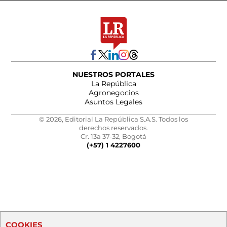
NUESTROS PORTALES
La República
Agronegocios
Asuntos Legales
© 2026, Editorial La República S.A.S. Todos los
derechos reservados.
Cr. 13a 37-32, Bogotá
(+57) 1 4227600
COOKIES