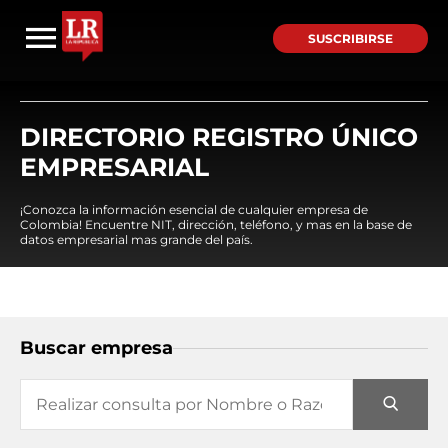
SUSCRIBIRSE
DIRECTORIO REGISTRO ÚNICO
EMPRESARIAL
¡Conozca la información esencial de cualquier empresa de
Colombia! Encuentre NIT, dirección, teléfono, y mas en la base de
datos empresarial mas grande del país.
Buscar empresa