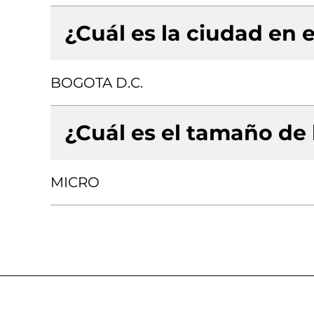
¿Cuál es la ciudad en e
BOGOTA D.C.
¿Cuál es el tamaño de
MICRO