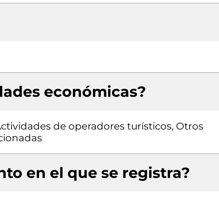
idades económicas?
Actividades de operadores turísticos, Otros
acionadas
to en el que se registra?