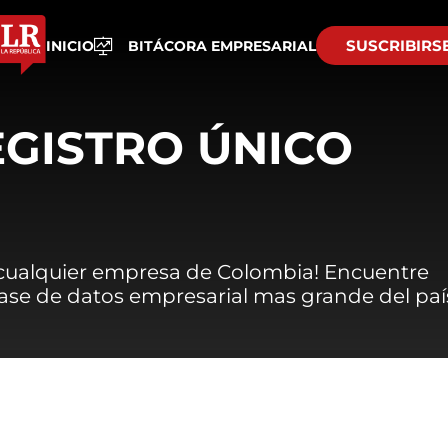
SUSCRIBIRS
INICIO
BITÁCORA EMPRESARIAL
EGISTRO ÚNICO
 cualquier empresa de Colombia! Encuentre
 base de datos empresarial mas grande del paí