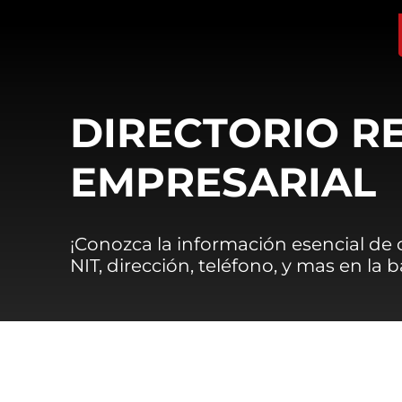
DIRECTORIO R
EMPRESARIAL
¡Conozca la información esencial de
NIT, dirección, teléfono, y mas en la