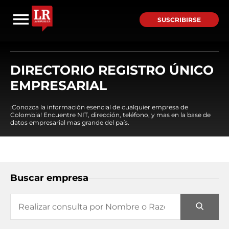
SUSCRIBIRSE
DIRECTORIO REGISTRO ÚNICO
EMPRESARIAL
¡Conozca la información esencial de cualquier empresa de
Colombia! Encuentre NIT, dirección, teléfono, y mas en la base de
datos empresarial mas grande del país.
Buscar empresa