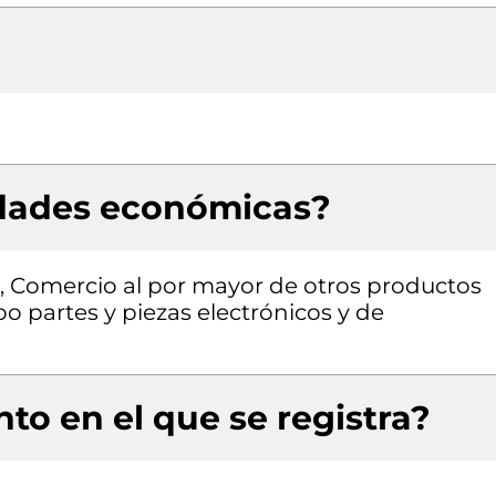
idades económicas?
n, Comercio al por mayor de otros productos
po partes y piezas electrónicos y de
to en el que se registra?