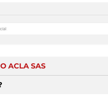
O ACLA SAS
?