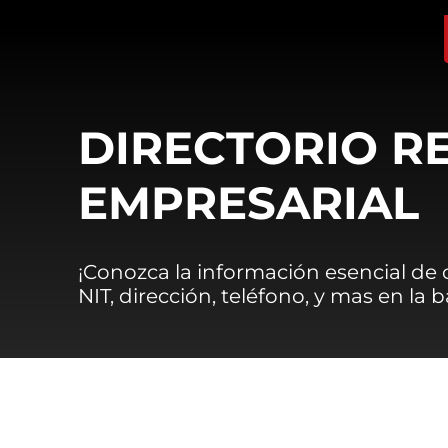
DIRECTORIO R
EMPRESARIAL
¡Conozca la información esencial de
NIT, dirección, teléfono, y mas en la