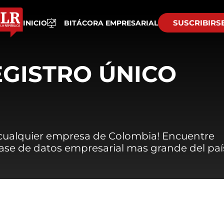
SUSCRIBIRS
INICIO
BITÁCORA EMPRESARIAL
EGISTRO ÚNICO
 cualquier empresa de Colombia! Encuentre
 base de datos empresarial mas grande del paí