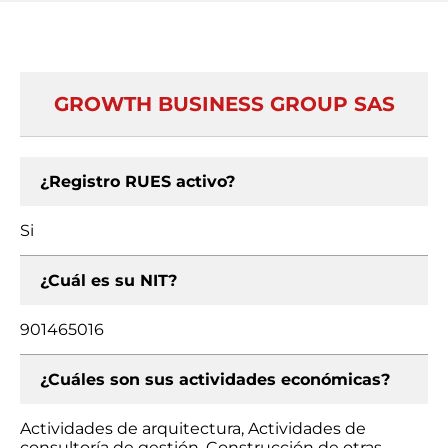
GROWTH BUSINESS GROUP SAS
¿Registro RUES activo?
Si
¿Cuál es su NIT?
901465016
¿Cuáles son sus actividades económicas?
Actividades de arquitectura, Actividades de
consultoría de gestión, Construcción de otras