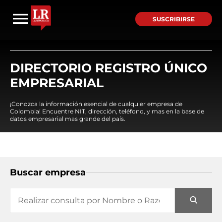
SUSCRIBIRSE
DIRECTORIO REGISTRO ÚNICO
EMPRESARIAL
¡Conozca la información esencial de cualquier empresa de
Colombia! Encuentre NIT, dirección, teléfono, y mas en la base de
datos empresarial mas grande del país.
Buscar empresa