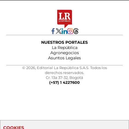
NUESTROS PORTALES
La República
Agronegocios
Asuntos Legales
© 2026, Editorial La República S.A.S. Todos los
derechos reservados.
Cr. 13a 37-32, Bogotá
(+57) 1 4227600
COOKIES