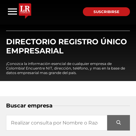
SUSCRIBIRSE
DIRECTORIO REGISTRO ÚNICO
EMPRESARIAL
¡Conozca la información esencial de cualquier empresa de
Colombia! Encuentre NIT, dirección, teléfono, y mas en la base de
datos empresarial mas grande del país.
Buscar empresa