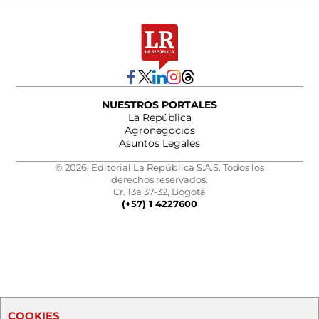
NUESTROS PORTALES
La República
Agronegocios
Asuntos Legales
© 2026, Editorial La República S.A.S. Todos los
derechos reservados.
Cr. 13a 37-32, Bogotá
(+57) 1 4227600
COOKIES