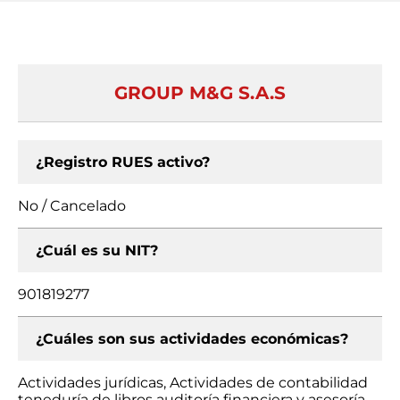
GROUP M&G S.A.S
¿Registro RUES activo?
No / Cancelado
¿Cuál es su NIT?
901819277
¿Cuáles son sus actividades económicas?
Actividades jurídicas, Actividades de contabilidad
teneduría de libros auditoría financiera y asesoría