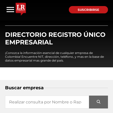
SUSCRIBIRSE
DIRECTORIO REGISTRO ÚNICO
EMPRESARIAL
¡Conozca la información esencial de cualquier empresa de
Colombia! Encuentre NIT, dirección, teléfono, y mas en la base de
datos empresarial mas grande del país.
Buscar empresa