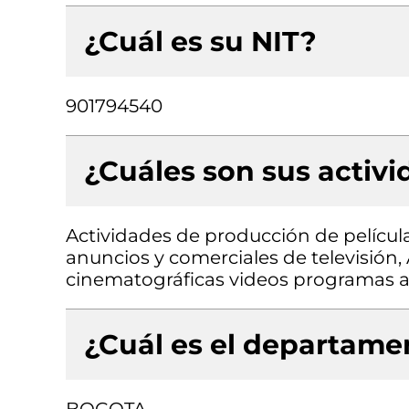
¿Cuál es su NIT?
901794540
¿Cuáles son sus activ
Actividades de producción de pelícu
anuncios y comerciales de televisión,
cinematográficas videos programas an
¿Cuál es el departamen