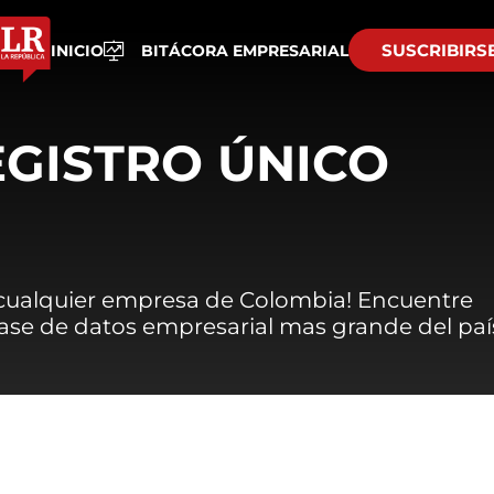
SUSCRIBIRS
INICIO
BITÁCORA EMPRESARIAL
EGISTRO ÚNICO
 cualquier empresa de Colombia! Encuentre
 base de datos empresarial mas grande del paí