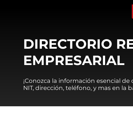
DIRECTORIO R
EMPRESARIAL
¡Conozca la información esencial de
NIT, dirección, teléfono, y mas en la