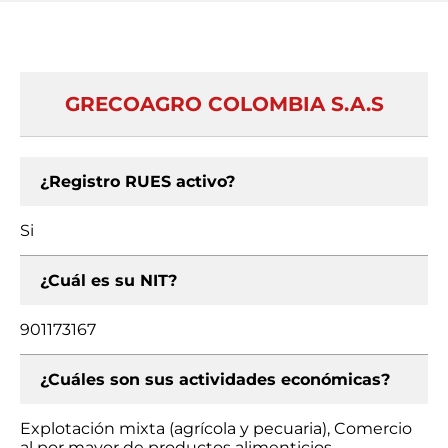
GRECOAGRO COLOMBIA S.A.S
¿Registro RUES activo?
Si
¿Cuál es su NIT?
901173167
¿Cuáles son sus actividades económicas?
Explotación mixta (agrícola y pecuaria), Comercio
al por mayor de productos alimenticios