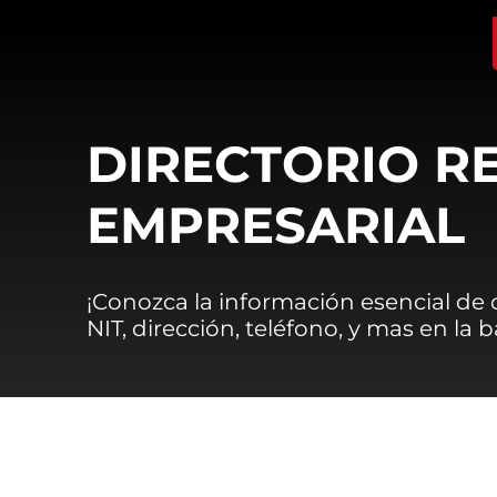
DIRECTORIO R
EMPRESARIAL
¡Conozca la información esencial de
NIT, dirección, teléfono, y mas en la