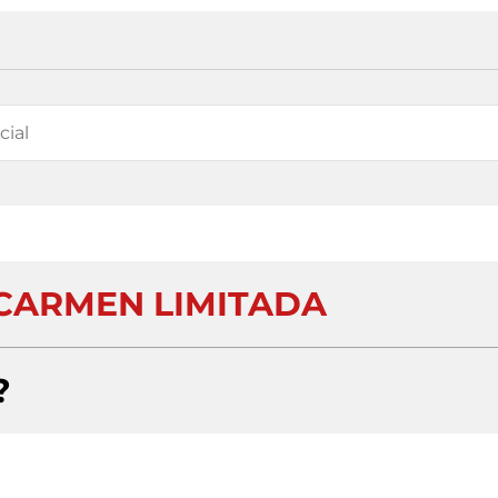
 CARMEN LIMITADA
?