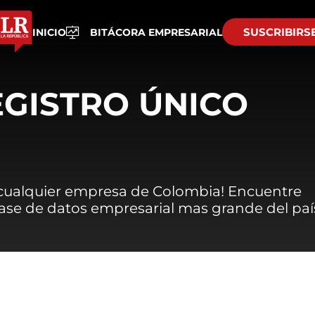
SUSCRIBIRS
INICIO
BITÁCORA EMPRESARIAL
EGISTRO ÚNICO
 cualquier empresa de Colombia! Encuentre
 base de datos empresarial mas grande del paí