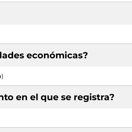
idades económicas?
a)
to en el que se registra?