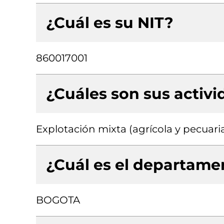
¿Cuál es su NIT?
860017001
¿Cuáles son sus activ
Explotación mixta (agrícola y pecuari
¿Cuál es el departamen
BOGOTA