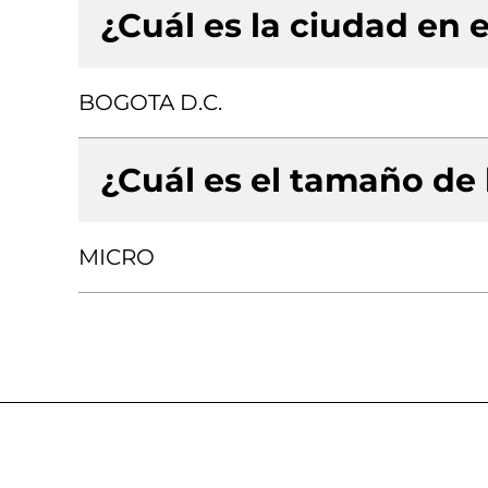
¿Cuál es la ciudad en e
BOGOTA D.C.
¿Cuál es el tamaño de
MICRO