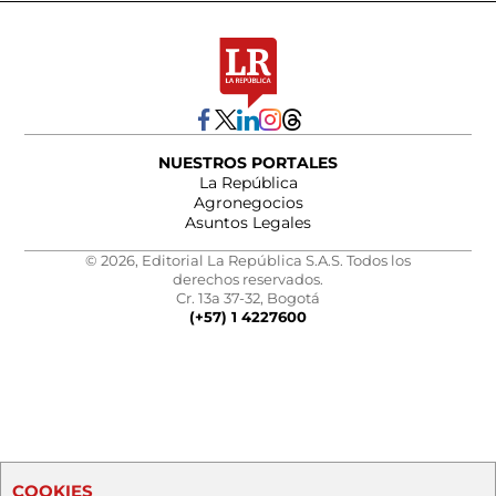
NUESTROS PORTALES
La República
Agronegocios
Asuntos Legales
© 2026, Editorial La República S.A.S. Todos los
derechos reservados.
Cr. 13a 37-32, Bogotá
(+57) 1 4227600
COOKIES