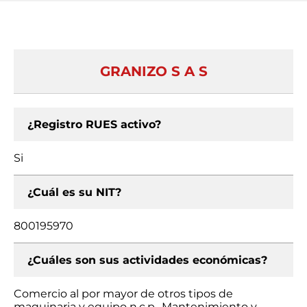
GRANIZO S A S
¿Registro RUES activo?
Si
¿Cuál es su NIT?
800195970
¿Cuáles son sus actividades económicas?
Comercio al por mayor de otros tipos de
maquinaria y equipo n.c.p., Mantenimiento y