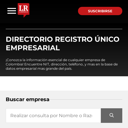
SUSCRIBIRSE
DIRECTORIO REGISTRO ÚNICO
EMPRESARIAL
¡Conozca la información esencial de cualquier empresa de
Colombia! Encuentre NIT, dirección, teléfono, y mas en la base de
datos empresarial mas grande del país.
Buscar empresa