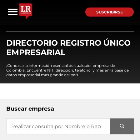
SUSCRIBIRSE
DIRECTORIO REGISTRO ÚNICO
EMPRESARIAL
¡Conozca la información esencial de cualquier empresa de
Colombia! Encuentre NIT, dirección, teléfono, y mas en la base de
datos empresarial mas grande del país.
Buscar empresa