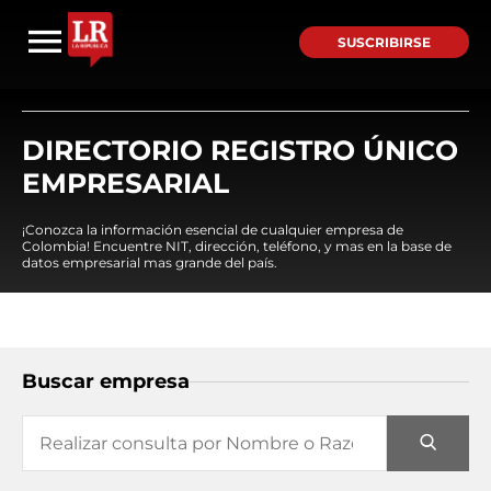
SUSCRIBIRSE
DIRECTORIO REGISTRO ÚNICO
EMPRESARIAL
¡Conozca la información esencial de cualquier empresa de
Colombia! Encuentre NIT, dirección, teléfono, y mas en la base de
datos empresarial mas grande del país.
Buscar empresa