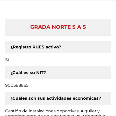
GRADA NORTE S A S
¿Registro RUES activo?
Si
¿Cuál es su NIT?
900588865
¿Cuáles son sus actividades económicas?
Gestión de instalaciones deportivas, Alquiler y
arrendamiento de equipo recreativo y deportivo,