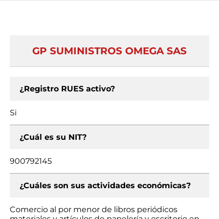
GP SUMINISTROS OMEGA SAS
¿Registro RUES activo?
Si
¿Cuál es su NIT?
900792145
¿Cuáles son sus actividades económicas?
Comercio al por menor de libros periódicos
materiales y artículos de papelería y escritorio en